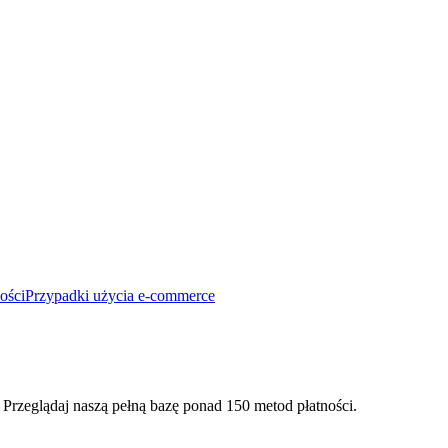
ości
Przypadki użycia e-commerce
 Przeglądaj naszą pełną bazę ponad 150 metod płatności.