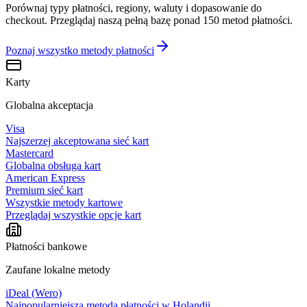
Porównaj typy płatności, regiony, waluty i dopasowanie do
checkout. Przeglądaj naszą pełną bazę ponad 150 metod płatności.
Poznaj wszystko
metody płatności
Karty
Globalna akceptacja
Visa
Najszerzej akceptowana sieć kart
Mastercard
Globalna obsługa kart
American Express
Premium sieć kart
Wszystkie metody kartowe
Przeglądaj wszystkie opcje kart
Płatności bankowe
Zaufane lokalne metody
iDeal (Wero)
Najpopularniejsza metoda płatności w Holandii