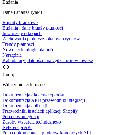
Badania
Dane i analiza rynku
Raporty branżowe
Badania i dane branży płatności
Informacje o krajach
Zachowania płatnicze lokalnych rynków
Trendy płatności
Nowe technologie płatności
Narzędzia
Kalkulatory płatności i narzędzia porównawcze
Buduj
Wdrożenie techniczne
Dokumentacja dla deweloperów
Dokumentacja API i przewodniki integracji
Dokumentacja aplikacji
Przewodniki instalacji aplikacji Shopify
Pomoc w integracji
Zasoby wsparcia technicznego
Referencja API
Pełna dokumentacja punktów końcowych API