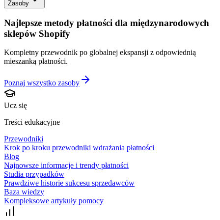
Zasoby
Najlepsze metody płatności dla międzynarodowych
sklepów Shopify
Kompletny przewodnik po globalnej ekspansji z odpowiednią
mieszanką płatności.
Poznaj wszystko
zasoby
Ucz się
Treści edukacyjne
Przewodniki
Krok po kroku przewodniki wdrażania płatności
Blog
Najnowsze informacje i trendy płatności
Studia przypadków
Prawdziwe historie sukcesu sprzedawców
Baza wiedzy
Kompleksowe artykuły pomocy