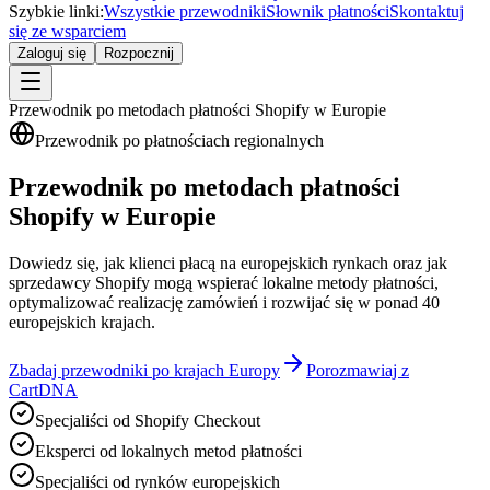
Szybkie linki:
Wszystkie przewodniki
Słownik płatności
Skontaktuj
się ze wsparciem
Zaloguj się
Rozpocznij
Przewodnik po metodach płatności Shopify w Europie
Przewodnik po płatnościach regionalnych
Przewodnik po metodach płatności
Shopify w Europie
Dowiedz się, jak klienci płacą na europejskich rynkach oraz jak
sprzedawcy Shopify mogą wspierać lokalne metody płatności,
optymalizować realizację zamówień i rozwijać się w ponad 40
europejskich krajach.
Zbadaj przewodniki po krajach Europy
Porozmawiaj z
CartDNA
Specjaliści od Shopify Checkout
Eksperci od lokalnych metod płatności
Specjaliści od rynków europejskich