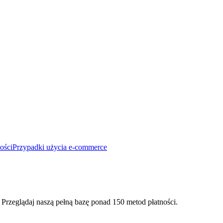
ości
Przypadki użycia e-commerce
 Przeglądaj naszą pełną bazę ponad 150 metod płatności.