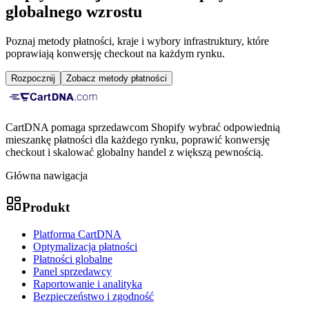
globalnego wzrostu
Poznaj metody płatności, kraje i wybory infrastruktury, które
poprawiają konwersję checkout na każdym rynku.
Rozpocznij
Zobacz metody płatności
CartDNA pomaga sprzedawcom Shopify wybrać odpowiednią
mieszankę płatności dla każdego rynku, poprawić konwersję
checkout i skalować globalny handel z większą pewnością.
Główna nawigacja
Produkt
Platforma CartDNA
Optymalizacja płatności
Płatności globalne
Panel sprzedawcy
Raportowanie i analityka
Bezpieczeństwo i zgodność