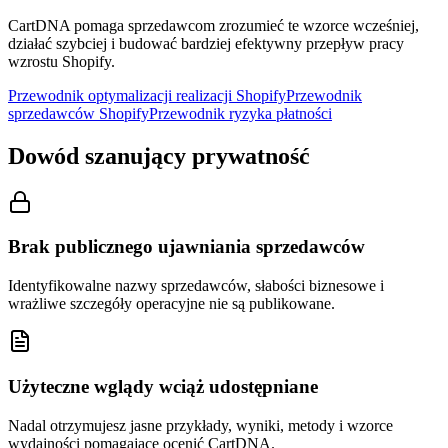
CartDNA pomaga sprzedawcom zrozumieć te wzorce wcześniej,
działać szybciej i budować bardziej efektywny przepływ pracy
wzrostu Shopify.
Przewodnik optymalizacji realizacji Shopify
Przewodnik
sprzedawców Shopify
Przewodnik ryzyka płatności
Dowód szanujący prywatność
Brak publicznego ujawniania sprzedawców
Identyfikowalne nazwy sprzedawców, słabości biznesowe i
wrażliwe szczegóły operacyjne nie są publikowane.
Użyteczne wglądy wciąż udostępniane
Nadal otrzymujesz jasne przykłady, wyniki, metody i wzorce
wydajności pomagające ocenić CartDNA.