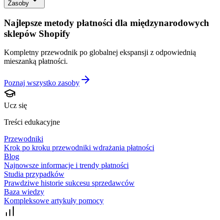
Zasoby
Najlepsze metody płatności dla międzynarodowych
sklepów Shopify
Kompletny przewodnik po globalnej ekspansji z odpowiednią
mieszanką płatności.
Poznaj wszystko
zasoby
Ucz się
Treści edukacyjne
Przewodniki
Krok po kroku przewodniki wdrażania płatności
Blog
Najnowsze informacje i trendy płatności
Studia przypadków
Prawdziwe historie sukcesu sprzedawców
Baza wiedzy
Kompleksowe artykuły pomocy