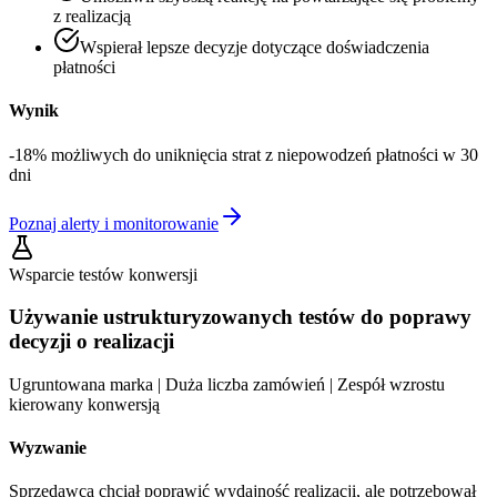
z realizacją
Wspierał lepsze decyzje dotyczące doświadczenia
płatności
Wynik
-18% możliwych do uniknięcia strat z niepowodzeń płatności w 30
dni
Poznaj alerty i monitorowanie
Wsparcie testów konwersji
Używanie ustrukturyzowanych testów do poprawy
decyzji o realizacji
Ugruntowana marka | Duża liczba zamówień | Zespół wzrostu
kierowany konwersją
Wyzwanie
Sprzedawca chciał poprawić wydajność realizacji, ale potrzebował