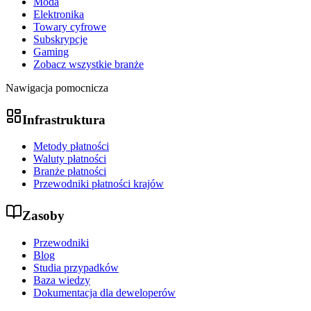
Moda
Elektronika
Towary cyfrowe
Subskrypcje
Gaming
Zobacz wszystkie branże
Nawigacja pomocnicza
Infrastruktura
Metody płatności
Waluty płatności
Branże płatności
Przewodniki płatności krajów
Zasoby
Przewodniki
Blog
Studia przypadków
Baza wiedzy
Dokumentacja dla deweloperów