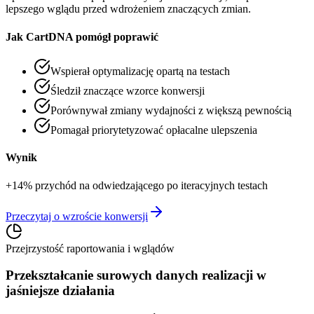
lepszego wglądu przed wdrożeniem znaczących zmian.
Jak CartDNA pomógł poprawić
Wspierał optymalizację opartą na testach
Śledził znaczące wzorce konwersji
Porównywał zmiany wydajności z większą pewnością
Pomagał priorytetyzować opłacalne ulepszenia
Wynik
+14% przychód na odwiedzającego po iteracyjnych testach
Przeczytaj o wzroście konwersji
Przejrzystość raportowania i wglądów
Przekształcanie surowych danych realizacji w
jaśniejsze działania