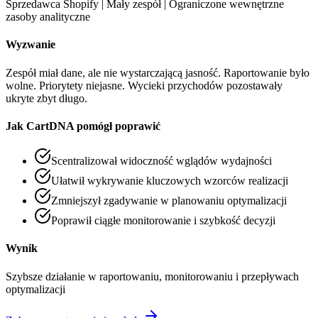
Sprzedawca Shopify | Mały zespół | Ograniczone wewnętrzne
zasoby analityczne
Wyzwanie
Zespół miał dane, ale nie wystarczającą jasność. Raportowanie było
wolne. Priorytety niejasne. Wycieki przychodów pozostawały
ukryte zbyt długo.
Jak CartDNA pomógł poprawić
Scentralizował widoczność wglądów wydajności
Ułatwił wykrywanie kluczowych wzorców realizacji
Zmniejszył zgadywanie w planowaniu optymalizacji
Poprawił ciągłe monitorowanie i szybkość decyzji
Wynik
Szybsze działanie w raportowaniu, monitorowaniu i przepływach
optymalizacji