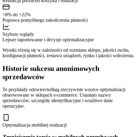
Redukcja porzuceń koszyka i realizacji
+8% do +22%
Poprawa pomyślnego zakończenia płatności
Szybsze wglądy
Lepsze raportowanie i decyzje optymalizacyjne
Wyniki różnią się w zależności od rozmiaru sklepu, jakości ruchu,
konfiguracji płatności, zestawu urządzeń, rynku i jakości wdrożenia.
Historie sukcesu anonimowych
sprzedawców
Te przykłady odzwierciedlają rzeczywiste wzorce optymalizacji
obserwowane w sklepach e-commerce. Usunięto nazwy
sprzedawców, szczegóły identyfikacyjne i wrażliwe dane
operacyjne.
Optymalizacja mobilnej realizacji
Zmniejszenie tarcia w mobilnych przepływach