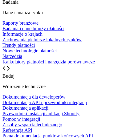
Badania
Dane i analiza rynku
Raporty branżowe
Badania i dane branży płatności
Informacje o krajach
Zachowania płatnicze lokalnych rynków
Trendy płatności
Nowe technologie płatności
Narzędzia
Kalkulatory płatności i narzędzia porównawcze
Buduj
Wdrożenie techniczne
Dokumentacja dla deweloperów
Dokumentacja API i przewodniki integracji
Dokumentacja aplikacji
Przewodniki instalacji aplikacji Shopify
Pomoc w integracji
Zasoby wsparcia technicznego
Referencja API
Pełna dokumentacja punktów końcowych API