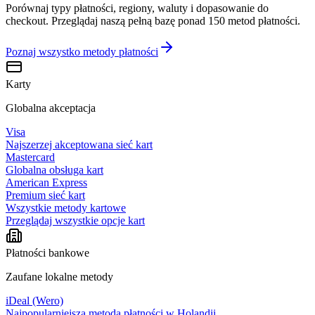
Porównaj typy płatności, regiony, waluty i dopasowanie do
checkout. Przeglądaj naszą pełną bazę ponad 150 metod płatności.
Poznaj wszystko
metody płatności
Karty
Globalna akceptacja
Visa
Najszerzej akceptowana sieć kart
Mastercard
Globalna obsługa kart
American Express
Premium sieć kart
Wszystkie metody kartowe
Przeglądaj wszystkie opcje kart
Płatności bankowe
Zaufane lokalne metody
iDeal (Wero)
Najpopularniejsza metoda płatności w Holandii