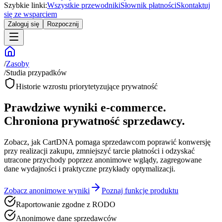
Szybkie linki:
Wszystkie przewodniki
Słownik płatności
Skontaktuj
się ze wsparciem
Zaloguj się
Rozpocznij
/
Zasoby
/
Studia przypadków
Historie wzrostu priorytetyzujące prywatność
Prawdziwe wyniki e-commerce.
Chroniona prywatność sprzedawcy.
Zobacz, jak CartDNA pomaga sprzedawcom poprawić konwersję
przy realizacji zakupu, zmniejszyć tarcie płatności i odzyskać
utracone przychody poprzez anonimowe wglądy, zagregowane
dane wydajności i praktyczne przykłady optymalizacji.
Zobacz anonimowe wyniki
Poznaj funkcje produktu
Raportowanie zgodne z RODO
Anonimowe dane sprzedawców