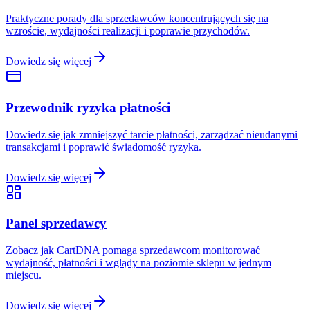
Praktyczne porady dla sprzedawców koncentrujących się na
wzroście, wydajności realizacji i poprawie przychodów.
Dowiedz się więcej
Przewodnik ryzyka płatności
Dowiedz się jak zmniejszyć tarcie płatności, zarządzać nieudanymi
transakcjami i poprawić świadomość ryzyka.
Dowiedz się więcej
Panel sprzedawcy
Zobacz jak CartDNA pomaga sprzedawcom monitorować
wydajność, płatności i wglądy na poziomie sklepu w jednym
miejscu.
Dowiedz się więcej