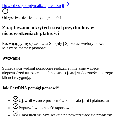
Dowiedz się o optymalizacji realizacji
Odzyskiwanie nieudanych płatności
Znajdowanie ukrytych strat przychodów w
niepowodzeniach płatności
Rozwijający się sprzedawca Shopify | Sprzedaż wielorynkowa |
Mieszane metody płatności
Wyzwanie
Sprzedawca widział porzucone realizacje i niejasne wzorce
niepowodzeń transakcji, ale brakowało jasnej widoczności dlaczego
klienci rezygnują.
Jak CartDNA pomógł poprawić
Ujawnił wzorce problemów z transakcjami i płatnościami
Poprawił widoczność raportowania
Umożliwił szybszą reakcję na powtarzające się problemy