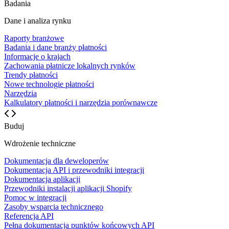
Badania
Dane i analiza rynku
Raporty branżowe
Badania i dane branży płatności
Informacje o krajach
Zachowania płatnicze lokalnych rynków
Trendy płatności
Nowe technologie płatności
Narzędzia
Kalkulatory płatności i narzędzia porównawcze
Buduj
Wdrożenie techniczne
Dokumentacja dla deweloperów
Dokumentacja API i przewodniki integracji
Dokumentacja aplikacji
Przewodniki instalacji aplikacji Shopify
Pomoc w integracji
Zasoby wsparcia technicznego
Referencja API
Pełna dokumentacja punktów końcowych API