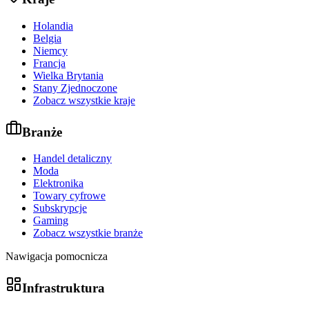
Holandia
Belgia
Niemcy
Francja
Wielka Brytania
Stany Zjednoczone
Zobacz wszystkie kraje
Branże
Handel detaliczny
Moda
Elektronika
Towary cyfrowe
Subskrypcje
Gaming
Zobacz wszystkie branże
Nawigacja pomocnicza
Infrastruktura