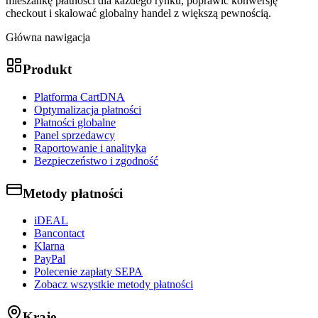
mieszankę płatności dla każdego rynku, poprawić konwersję
checkout i skalować globalny handel z większą pewnością.
Główna nawigacja
Produkt
Platforma CartDNA
Optymalizacja płatności
Płatności globalne
Panel sprzedawcy
Raportowanie i analityka
Bezpieczeństwo i zgodność
Metody płatności
iDEAL
Bancontact
Klarna
PayPal
Polecenie zapłaty SEPA
Zobacz wszystkie metody płatności
Kraje