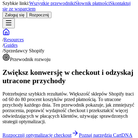
Szybkie linki:
Wszystkie przewodniki
Słownik płatności
Skontaktuj
się ze wsparciem
Zaloguj się
Rozpocznij
/
Resources
/
Guides
/
Sprzedawcy Shopify
Przewodnik rozwoju
Zwiększ konwersję w checkout i odzyskaj
utracone przychody
Potrzebujesz szybkich rezultatów. Większość sklepów Shopify traci
od 60 do 80 procent koszyków przed płatnością. To utracone
przychody każdego dnia. Ten przewodnik pokazuje, jak zmniejszyć
porzucenia, poprawić wydajność checkout i przekształcić więcej
odwiedzających w płacących klientów, używając sprawdzonych
strategii optymalizacji.
Rozpocznij optymalizację checkout
Poznaj narzędzia CartDNA