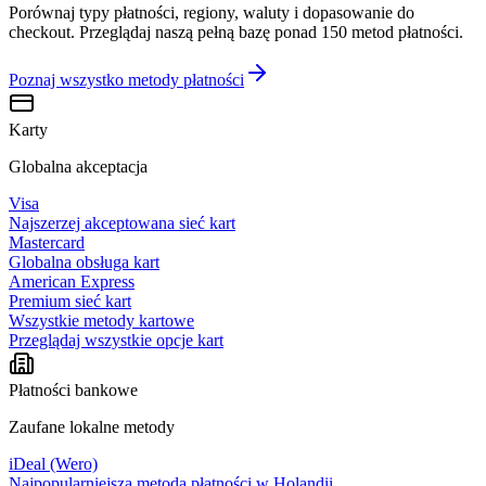
Porównaj typy płatności, regiony, waluty i dopasowanie do
checkout. Przeglądaj naszą pełną bazę ponad 150 metod płatności.
Poznaj wszystko
metody płatności
Karty
Globalna akceptacja
Visa
Najszerzej akceptowana sieć kart
Mastercard
Globalna obsługa kart
American Express
Premium sieć kart
Wszystkie metody kartowe
Przeglądaj wszystkie opcje kart
Płatności bankowe
Zaufane lokalne metody
iDeal (Wero)
Najpopularniejsza metoda płatności w Holandii