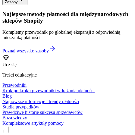
Zasoby
Najlepsze metody płatności dla międzynarodowych
sklepów Shopify
Kompletny przewodnik po globalnej ekspansji z odpowiednią
mieszanką płatności.
Poznaj wszystko
zasoby
Ucz się
Treści edukacyjne
Przewodniki
Krok po kroku przewodniki wdrażania płatności
Blog
Najnowsze informacje i trendy płatności
Studia przypadków
Prawdziwe historie sukcesu sprzedawców
Baza wiedzy
Kompleksowe artykuły pomocy