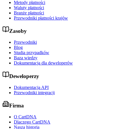
Metody płatności
Waluty płatności
Branże płatności
Przewodniki płatności krajów
Zasoby
Przewodniki
Blog
Studia przypadków
Baza wiedzy
Dokumentacja dla deweloperów
Deweloperzy
Dokumentacja API
Przewodniki integracji
Firma
O CartDNA
Dlaczego CartDNA
Nasza historia