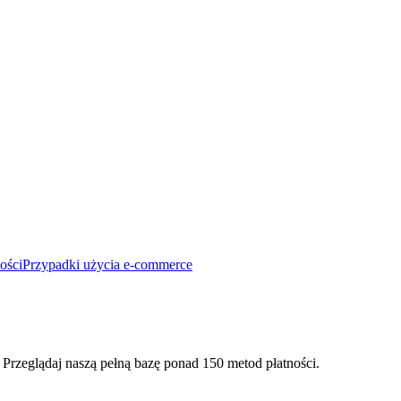
ości
Przypadki użycia e-commerce
 Przeglądaj naszą pełną bazę ponad 150 metod płatności.