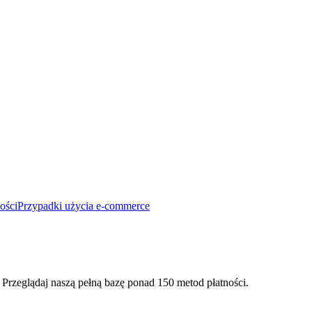
ości
Przypadki użycia e-commerce
 Przeglądaj naszą pełną bazę ponad 150 metod płatności.