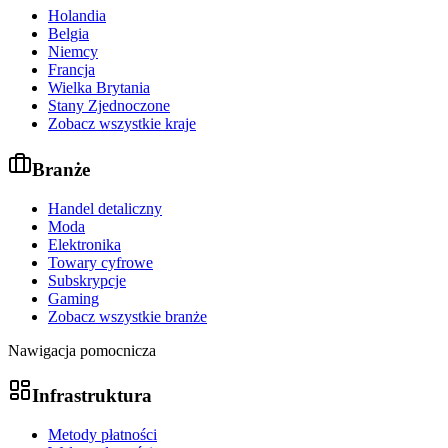
Holandia
Belgia
Niemcy
Francja
Wielka Brytania
Stany Zjednoczone
Zobacz wszystkie kraje
Branże
Handel detaliczny
Moda
Elektronika
Towary cyfrowe
Subskrypcje
Gaming
Zobacz wszystkie branże
Nawigacja pomocnicza
Infrastruktura
Metody płatności