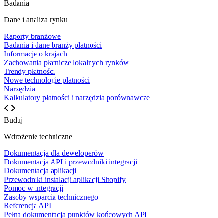
Badania
Dane i analiza rynku
Raporty branżowe
Badania i dane branży płatności
Informacje o krajach
Zachowania płatnicze lokalnych rynków
Trendy płatności
Nowe technologie płatności
Narzędzia
Kalkulatory płatności i narzędzia porównawcze
Buduj
Wdrożenie techniczne
Dokumentacja dla deweloperów
Dokumentacja API i przewodniki integracji
Dokumentacja aplikacji
Przewodniki instalacji aplikacji Shopify
Pomoc w integracji
Zasoby wsparcia technicznego
Referencja API
Pełna dokumentacja punktów końcowych API