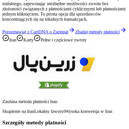
irańskiego, zapewniając niezbędne możliwości zwrotu bez
złożoności związanych z płatnościami cyklicznymi lub płatnościami
jednym kliknięciem. To prosta opcja dla sprzedawców
koncentrujących się na lokalnych transakcjach.
Porozmawiaj z CartDNA o Zarinpal
Zbadaj metody płatności
Iran
Karty
Pełne i częściowe zwroty
Zaufana metoda płatności Iran
Skupienie na Iran
Lokalny faworyt
Wysoka konwersja w Iran
Szczegóły metody płatności