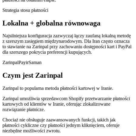
Strategia stosu płatności
Lokalna + globalna równowaga
Najsilniejsza konfiguracja zazwyczaj łączy zaufaną lokalną metodę
z szerszym zasięgiem międzynarodowym. Dla Iran często oznacza
to stawianie na Zarinpal przy zachowaniu dostępności kart i PayPal
dla szerszego pokrycia preferencji kupujących.
Zarinpal
Payir
Saman
Czym jest Zarinpal
Zarinpal to popularna metoda płatności kartowej w Iranie.
Zarinpal umożliwia sprzedawcom Shopify przetwarzanie płatności
kartowych od klientów w Iranie, oferując zlokalizowane
rozwiązanie płatnicze.
Chociaż nie obsługuje zaawansowanych funkcji, takich jak
płatności cykliczne czy płatności jednym kliknięciem, oferuje
niezbędne możliwości zwrotu.