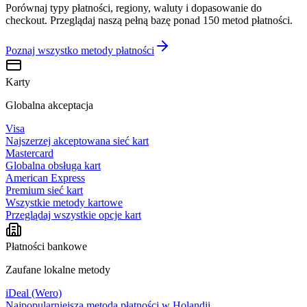
Porównaj typy płatności, regiony, waluty i dopasowanie do
checkout. Przeglądaj naszą pełną bazę ponad 150 metod płatności.
Poznaj wszystko
metody płatności
Karty
Globalna akceptacja
Visa
Najszerzej akceptowana sieć kart
Mastercard
Globalna obsługa kart
American Express
Premium sieć kart
Wszystkie metody kartowe
Przeglądaj wszystkie opcje kart
Płatności bankowe
Zaufane lokalne metody
iDeal (Wero)
Najpopularniejsza metoda płatności w Holandii