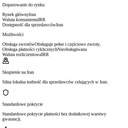
Dopasowanie do rynku
Rynek główny
Iran
Waluta konsumenta
IRR
Dostępność dla sprzedawców
Iran
Możliwości
Obsługa zwrotów
Obsługuje pełne i częściowe zwroty.
Obsługa płatności cyklicznych
Nieobsługiwana
Waluta rozliczeniowa
IRR
Skupienie na Iran
Silna lokalna trafność dla sprzedawców celujących w Iran.
Standardowe pokrycie
Standardowe pokrycie płatności bez dodatkowej warstwy
gwarancji.