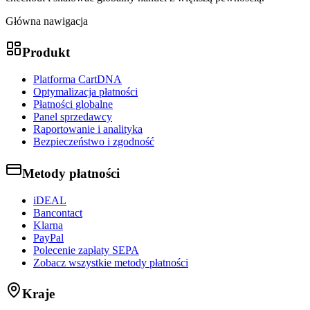
Główna nawigacja
Produkt
Platforma CartDNA
Optymalizacja płatności
Płatności globalne
Panel sprzedawcy
Raportowanie i analityka
Bezpieczeństwo i zgodność
Metody płatności
iDEAL
Bancontact
Klarna
PayPal
Polecenie zapłaty SEPA
Zobacz wszystkie metody płatności
Kraje