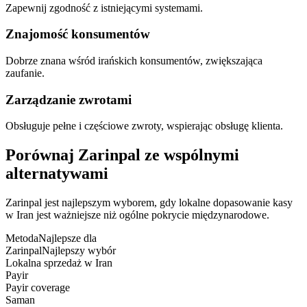
Zapewnij zgodność z istniejącymi systemami.
Znajomość konsumentów
Dobrze znana wśród irańskich konsumentów, zwiększająca
zaufanie.
Zarządzanie zwrotami
Obsługuje pełne i częściowe zwroty, wspierając obsługę klienta.
Porównaj Zarinpal ze wspólnymi
alternatywami
Zarinpal jest najlepszym wyborem, gdy lokalne dopasowanie kasy
w Iran jest ważniejsze niż ogólne pokrycie międzynarodowe.
Metoda
Najlepsze dla
Zarinpal
Najlepszy wybór
Lokalna sprzedaż w Iran
Payir
Payir coverage
Saman