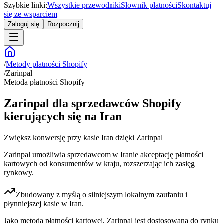
Szybkie linki:
Wszystkie przewodniki
Słownik płatności
Skontaktuj
się ze wsparciem
Zaloguj się
Rozpocznij
/
Metody płatności Shopify
/
Zarinpal
Metoda płatności Shopify
Zarinpal dla sprzedawców Shopify
kierujących się na Iran
Zwiększ konwersję przy kasie Iran dzięki Zarinpal
Zarinpal umożliwia sprzedawcom w Iranie akceptację płatności
kartowych od konsumentów w kraju, rozszerzając ich zasięg
rynkowy.
Zbudowany z myślą o silniejszym lokalnym zaufaniu i
płynniejszej kasie w Iran.
Jako metoda płatności kartowej, Zarinpal jest dostosowana do rynku