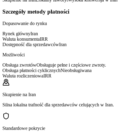
Szczegóły metody płatności
Dopasowanie do rynku
Rynek główny
Iran
Waluta konsumenta
IRR
Dostępność dla sprzedawców
Iran
Możliwości
Obsługa zwrotów
Obsługuje pełne i częściowe zwroty.
Obsługa płatności cyklicznych
Nieobsługiwana
Waluta rozliczeniowa
IRR
Skupienie na Iran
Silna lokalna trafność dla sprzedawców celujących w Iran.
Standardowe pokrycie