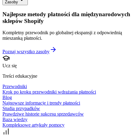
Zasoby
Najlepsze metody płatności dla międzynarodowych
sklepów Shopify
Kompletny przewodnik po globalnej ekspansji z odpowiednią
mieszanką płatności.
Poznaj wszystko
zasoby
Ucz się
Treści edukacyjne
Przewodniki
Krok po kroku przewodniki wdrażania płatności
Blog
Najnowsze informacje i trendy płatności
Studia przypadków
Prawdziwe historie sukcesu sprzedawców
Baza wiedzy
Kompleksowe artykuły pomocy