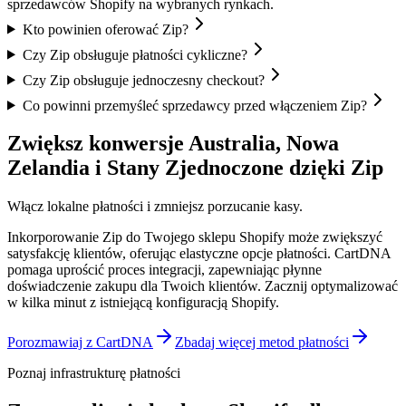
sprzedawców Shopify na wybranych rynkach.
Kto powinien oferować Zip?
Czy Zip obsługuje płatności cykliczne?
Czy Zip obsługuje jednoczesny checkout?
Co powinni przemyśleć sprzedawcy przed włączeniem Zip?
Zwiększ konwersje Australia, Nowa
Zelandia i Stany Zjednoczone dzięki Zip
Włącz lokalne płatności i zmniejsz porzucanie kasy.
Inkorporowanie Zip do Twojego sklepu Shopify może zwiększyć
satysfakcję klientów, oferując elastyczne opcje płatności. CartDNA
pomaga uprościć proces integracji, zapewniając płynne
doświadczenie zakupu dla Twoich klientów.
Zacznij optymalizować
w kilka minut z istniejącą konfiguracją Shopify.
Porozmawiaj z CartDNA
Zbadaj więcej metod płatności
Poznaj infrastrukturę płatności