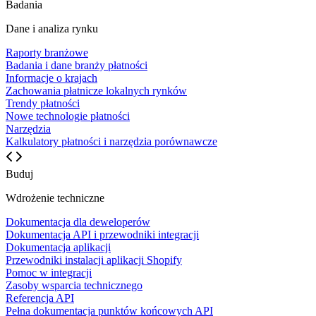
Badania
Dane i analiza rynku
Raporty branżowe
Badania i dane branży płatności
Informacje o krajach
Zachowania płatnicze lokalnych rynków
Trendy płatności
Nowe technologie płatności
Narzędzia
Kalkulatory płatności i narzędzia porównawcze
Buduj
Wdrożenie techniczne
Dokumentacja dla deweloperów
Dokumentacja API i przewodniki integracji
Dokumentacja aplikacji
Przewodniki instalacji aplikacji Shopify
Pomoc w integracji
Zasoby wsparcia technicznego
Referencja API
Pełna dokumentacja punktów końcowych API