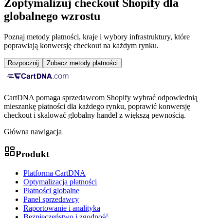
Zoptymalizuj checkout Shopify dla
globalnego wzrostu
Poznaj metody płatności, kraje i wybory infrastruktury, które
poprawiają konwersję checkout na każdym rynku.
Rozpocznij
Zobacz metody płatności
CartDNA pomaga sprzedawcom Shopify wybrać odpowiednią
mieszankę płatności dla każdego rynku, poprawić konwersję
checkout i skalować globalny handel z większą pewnością.
Główna nawigacja
Produkt
Platforma CartDNA
Optymalizacja płatności
Płatności globalne
Panel sprzedawcy
Raportowanie i analityka
Bezpieczeństwo i zgodność