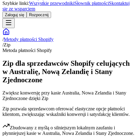
Szybkie linki:
Wszystkie przewodniki
Słownik płatności
Skontaktuj
się ze wsparciem
Zaloguj się
Rozpocznij
/
Metody płatności Shopify
/
Zip
Metoda płatności Shopify
Zip dla sprzedawców Shopify celujących
w Australię, Nową Zelandię i Stany
Zjednoczone
Zwiększ konwersję przy kasie Australia, Nowa Zelandia i Stany
Zjednoczone dzięki Zip
Zip pozwala sprzedawcom oferować elastyczne opcje płatności
klientom, zwiększając wskaźniki konwersji i satysfakcję klientów.
Zbudowany z myślą o silniejszym lokalnym zaufaniu i
płynniejszej kasie w Australia, Nowa Zelandia i Stany Zjednoczone.