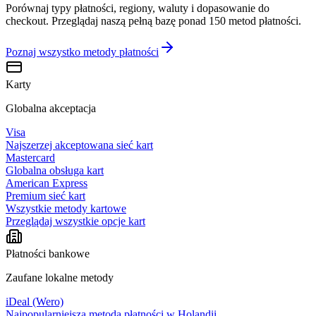
Porównaj typy płatności, regiony, waluty i dopasowanie do
checkout. Przeglądaj naszą pełną bazę ponad 150 metod płatności.
Poznaj wszystko
metody płatności
Karty
Globalna akceptacja
Visa
Najszerzej akceptowana sieć kart
Mastercard
Globalna obsługa kart
American Express
Premium sieć kart
Wszystkie metody kartowe
Przeglądaj wszystkie opcje kart
Płatności bankowe
Zaufane lokalne metody
iDeal (Wero)
Najpopularniejsza metoda płatności w Holandii