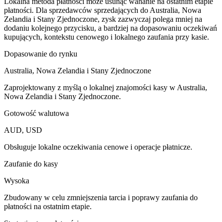
Lokalna metoda płatności może usunąć wahanie na ostatnim etapie
płatności. Dla sprzedawców sprzedających do Australia, Nowa
Zelandia i Stany Zjednoczone, zysk zazwyczaj polega mniej na
dodaniu kolejnego przycisku, a bardziej na dopasowaniu oczekiwań
kupujących, kontekstu cenowego i lokalnego zaufania przy kasie.
Dopasowanie do rynku
Australia, Nowa Zelandia i Stany Zjednoczone
Zaprojektowany z myślą o lokalnej znajomości kasy w Australia,
Nowa Zelandia i Stany Zjednoczone.
Gotowość walutowa
AUD, USD
Obsługuje lokalne oczekiwania cenowe i operacje płatnicze.
Zaufanie do kasy
Wysoka
Zbudowany w celu zmniejszenia tarcia i poprawy zaufania do
płatności na ostatnim etapie.