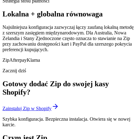
Strategia stosu płatności
Lokalna + globalna równowaga
Najsilniejsza konfiguracja zazwyczaj łączy zaufaną lokalną metodę
z szerszym zasięgiem międzynarodowym. Dla Australia, Nowa
Zelandia i Stany Zjednoczone często oznacza to stawianie na Zip
przy zachowaniu dostępności kart i PayPal dla szerszego pokrycia
preferencji kupujących.
Zip
Afterpay
Klarna
Zacznij dziś
Gotowy dodać Zip do swojej kasy
Shopify?
Zainstaluj Zip w Shopify
Szybka konfiguracja. Bezpieczna instalacja. Otwiera się w nowej
karcie.
Czym jest Zip