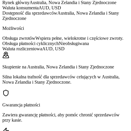
Rynek główny
Australia, Nowa Zelandia i Stany Zjednoczone
Waluta konsumenta
AUD, USD
Dostępność dla sprzedawców
Australia, Nowa Zelandia i Stany
Zjednoczone
Możliwości
Obsługa zwrotów
Wspiera pełne, wielokrotne i częściowe zwroty.
Obsługa płatności cyklicznych
Nieobsługiwana
Waluta rozliczeniowa
AUD, USD
Skupienie na Australia, Nowa Zelandia i Stany Zjednoczone
Silna lokalna trafność dla sprzedawców celujących w Australia,
Nowa Zelandia i Stany Zjednoczone.
Gwarancja płatności
Zawiera gwarancję płatności, aby pomóc chronić sprzedawców
przy kasie.