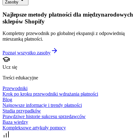
Zasoby
Najlepsze metody płatności dla międzynarodowych
sklepów Shopify
Kompletny przewodnik po globalnej ekspansji z odpowiednią
mieszanką płatności.
Poznaj wszystko
zasoby
Ucz się
Treści edukacyjne
Przewodniki
Krok po kroku przewodniki wdrażania płatności
Blog
Najnowsze informacje i trendy płatności
Studia przypadków
Prawdziwe historie sukcesu sprzedawców
Baza wiedzy
Kompleksowe artykuły pomocy